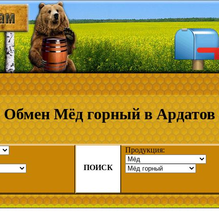
Обмен Мёд горный в Ардатов
Продукция:
ПОИСК