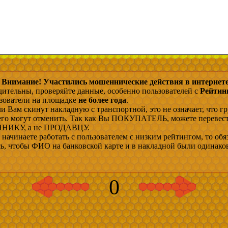
Внимание! Участились мошеннические действия в интернете
дительны, проверяйте данные, особенно пользователей с
Рейтин
ьзователи на площадке
не более года
.
и Вам скинут накладную с транспортной, это не означает, что гр
 его могут отменить. Так как Вы ПОКУПАТЕЛЬ, можете перевес
ИКУ, а не ПРОДАВЦУ.
начинаете работать с пользователем с низким рейтингом, то обя
сь, чтобы ФИО на банковской карте и в накладной были одинако
0