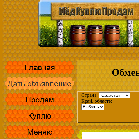
Обмен
Страна:
Край, область: