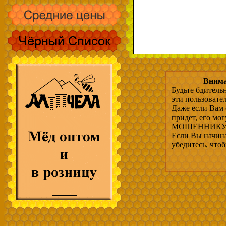
Внима
Будьте бдитель
эти пользовате
Даже если Вам 
придет, его мо
МОШЕННИКУ, 
Если Вы начина
убедитесь, что