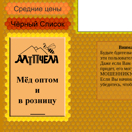
Внима
Будьте бдитель
эти пользовате
Даже если Вам 
придет, его мо
МОШЕННИКУ, 
Если Вы начина
убедитесь, что