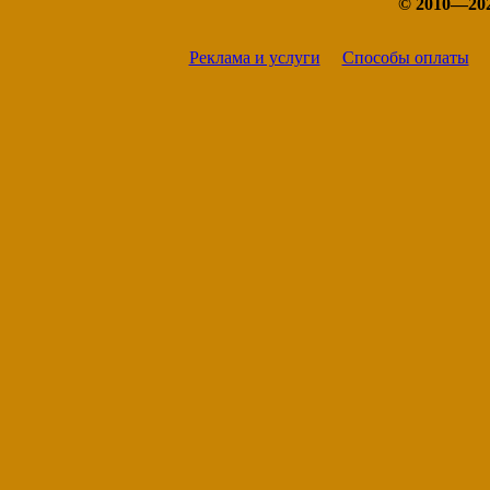
© 2010—20
Чита
Шилка
Реклама и услуги
Способы оплаты