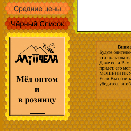
Внима
Будьте бдитель
эти пользовате
Даже если Вам 
придет, его мо
МОШЕННИКУ, 
Если Вы начина
убедитесь, что