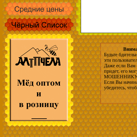
Внима
Будьте бдитель
эти пользовате
Даже если Вам 
придет, его мо
МОШЕННИКУ, 
Если Вы начина
убедитесь, что