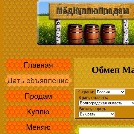
Обмен Ма
Страна:
Край, область:
Район, город: