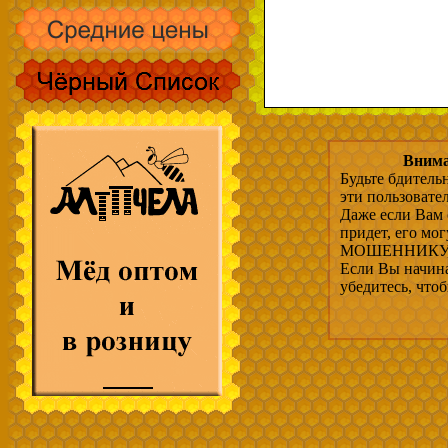
Внима
Будьте бдитель
эти пользовате
Даже если Вам 
придет, его мо
МОШЕННИКУ, 
Если Вы начина
убедитесь, что