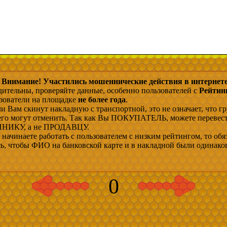
Внимание! Участились мошеннические действия в интернете
дительны, проверяйте данные, особенно пользователей с
Рейтин
ьзователи на площадке
не более года
.
и Вам скинут накладную с транспортной, это не означает, что гр
 его могут отменить. Так как Вы ПОКУПАТЕЛЬ, можете перевес
ИКУ, а не ПРОДАВЦУ.
начинаете работать с пользователем с низким рейтингом, то обя
сь, чтобы ФИО на банковской карте и в накладной были одинако
0