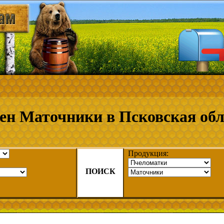
ен Маточники в Псковская обл
Продукция:
ПОИСК