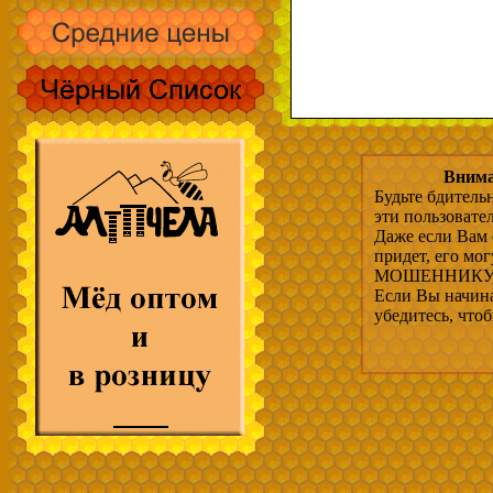
Внима
Будьте бдитель
эти пользовате
Даже если Вам 
придет, его мо
МОШЕННИКУ, 
Если Вы начина
убедитесь, что