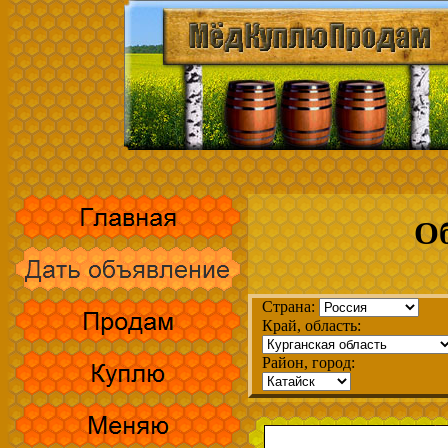
Об
Страна:
Край, область:
Район, город: