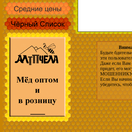
Внима
Будьте бдитель
эти пользовате
Даже если Вам 
придет, его мо
МОШЕННИКУ, 
Если Вы начина
убедитесь, что