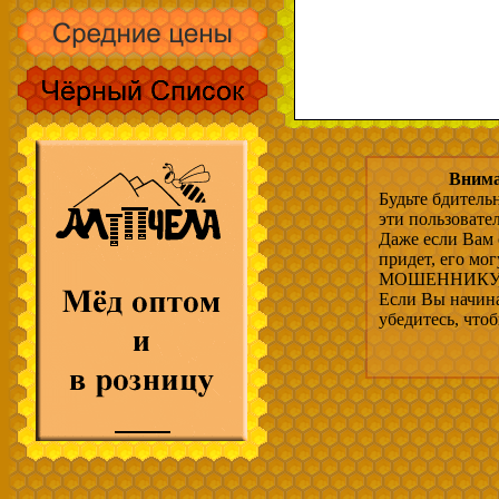
Внима
Будьте бдитель
эти пользовате
Даже если Вам 
придет, его мо
МОШЕННИКУ, 
Если Вы начина
убедитесь, что