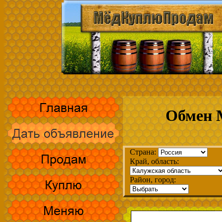
Обмен 
Страна:
Край, область:
Район, город: