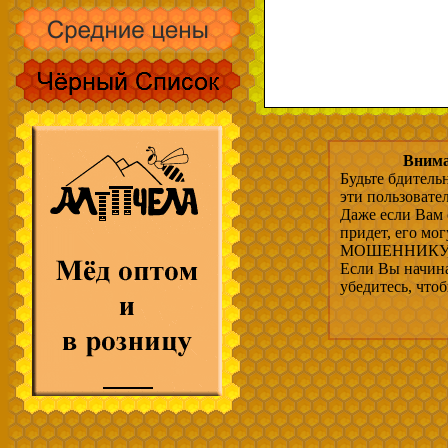
Внима
Будьте бдитель
эти пользовате
Даже если Вам 
придет, его мо
МОШЕННИКУ, 
Если Вы начина
убедитесь, что