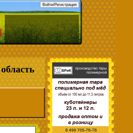
область