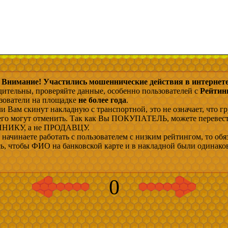
Внимание! Участились мошеннические действия в интернете
дительны, проверяйте данные, особенно пользователей с
Рейтин
ьзователи на площадке
не более года
.
и Вам скинут накладную с транспортной, это не означает, что гр
 его могут отменить. Так как Вы ПОКУПАТЕЛЬ, можете перевес
ИКУ, а не ПРОДАВЦУ.
начинаете работать с пользователем с низким рейтингом, то обя
сь, чтобы ФИО на банковской карте и в накладной были одинако
0