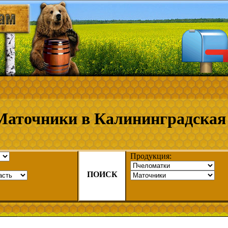
Маточники в Калининградская 
Продукция:
ПОИСК