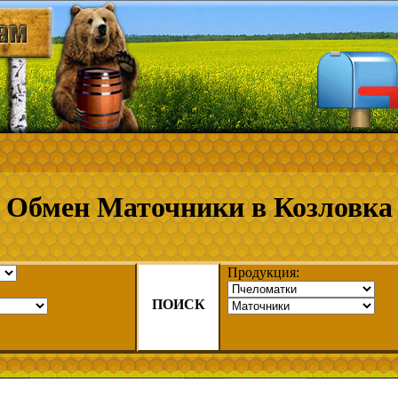
Обмен Маточники в Козловка
Продукция:
ПОИСК