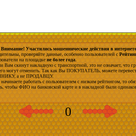
Внимание! Участились мошеннические действия в интернете
дительны, проверяйте данные, особенно пользователей с
Рейтин
ьзователи на площадке
не более года
.
и Вам скинут накладную с транспортной, это не означает, что гр
 его могут отменить. Так как Вы ПОКУПАТЕЛЬ, можете перевес
ИКУ, а не ПРОДАВЦУ.
начинаете работать с пользователем с низким рейтингом, то обя
сь, чтобы ФИО на банковской карте и в накладной были одинако
0