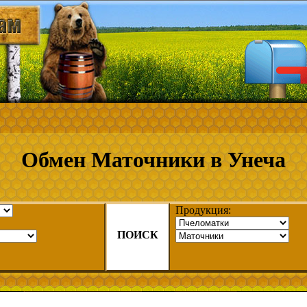
Обмен Маточники в Унеча
Продукция:
ПОИСК