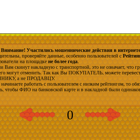
Внимание! Участились мошеннические действия в интернете
дительны, проверяйте данные, особенно пользователей с
Рейтин
ьзователи на площадке
не более года
.
и Вам скинут накладную с транспортной, это не означает, что гр
 его могут отменить. Так как Вы ПОКУПАТЕЛЬ, можете перевес
ИКУ, а не ПРОДАВЦУ.
начинаете работать с пользователем с низким рейтингом, то обя
сь, чтобы ФИО на банковской карте и в накладной были одинако
0