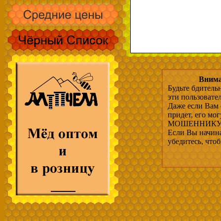
Внима
Будьте бдитель
эти пользовате
Даже если Вам 
придет, его мо
МОШЕННИКУ, 
Если Вы начина
убедитесь, что