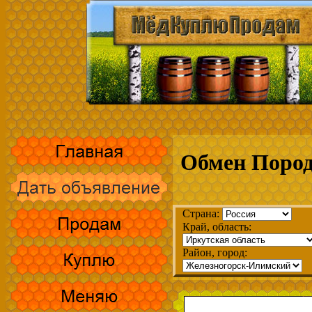
Обмен Пород
Страна:
Край, область:
Район, город: