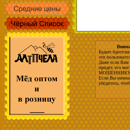
Внима
Будьте бдитель
эти пользовате
Даже если Вам 
придет, его мо
МОШЕННИКУ, 
Если Вы начина
убедитесь, что