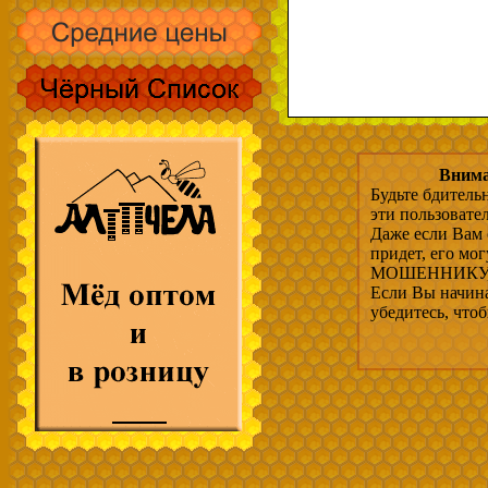
Внима
Будьте бдитель
эти пользовате
Даже если Вам 
придет, его мо
МОШЕННИКУ, 
Если Вы начина
убедитесь, что