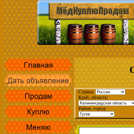
Страна:
Край, область:
Район, город: