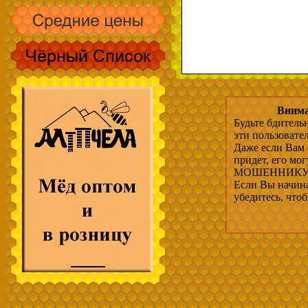
Внима
Будьте бдитель
эти пользовате
Даже если Вам 
придет, его мо
МОШЕННИКУ, 
Если Вы начина
убедитесь, что