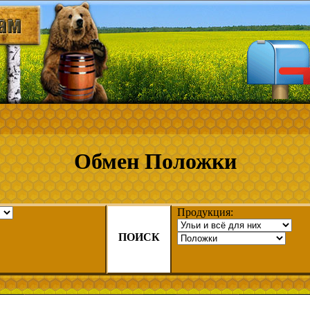
Обмен Положки
Продукция:
ПОИСК