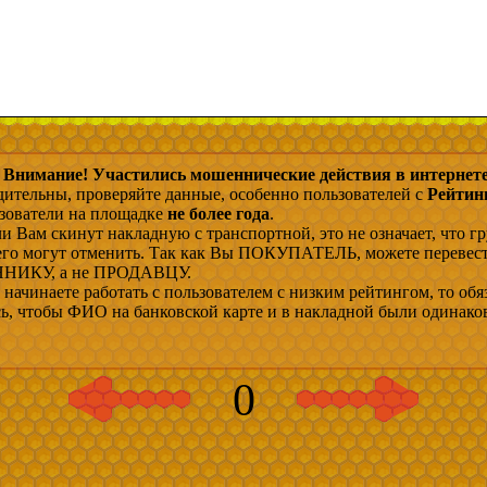
Внимание! Участились мошеннические действия в интернете
дительны, проверяйте данные, особенно пользователей с
Рейтин
ьзователи на площадке
не более года
.
и Вам скинут накладную с транспортной, это не означает, что гр
 его могут отменить. Так как Вы ПОКУПАТЕЛЬ, можете перевес
ИКУ, а не ПРОДАВЦУ.
начинаете работать с пользователем с низким рейтингом, то обя
сь, чтобы ФИО на банковской карте и в накладной были одинако
0