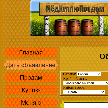
Об
Страна:
Край, область:
Район, город: