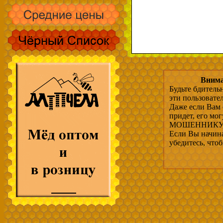
Внима
Будьте бдитель
эти пользовате
Даже если Вам 
придет, его мо
МОШЕННИКУ, 
Если Вы начина
убедитесь, что