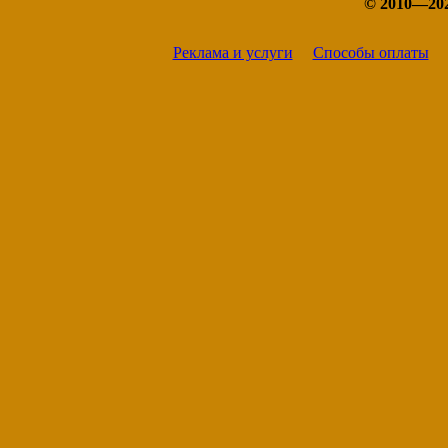
© 2010—20
Чита
Шилка
Реклама и услуги
Способы оплаты