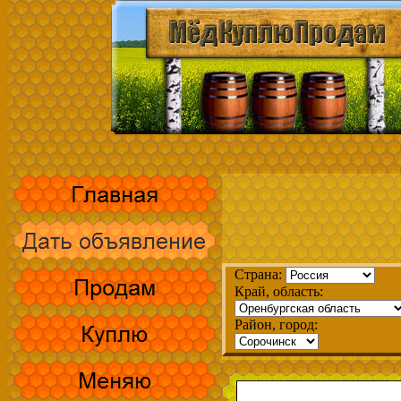
Страна:
Край, область:
Район, город: