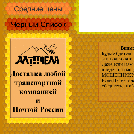
Внима
Будьте бдитель
эти пользовате
Даже если Вам 
придет, его мо
МОШЕННИКУ, 
Если Вы начина
убедитесь, что