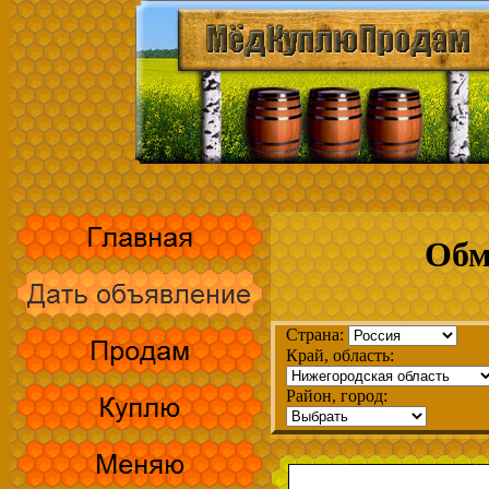
Обм
Страна:
Край, область:
Район, город: