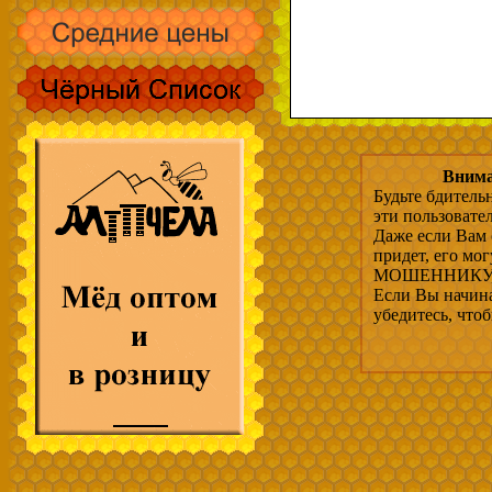
Внима
Будьте бдитель
эти пользовате
Даже если Вам 
придет, его мо
МОШЕННИКУ, 
Если Вы начина
убедитесь, что