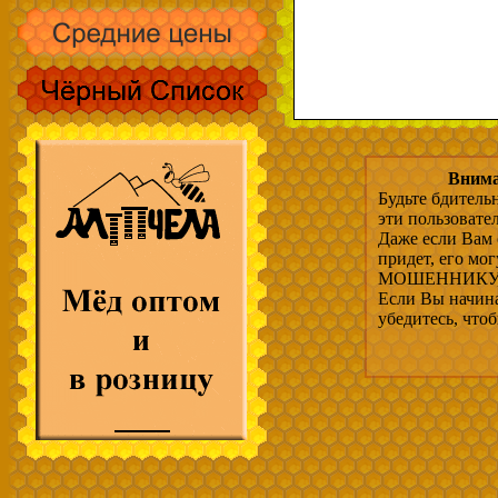
Внима
Будьте бдитель
эти пользовате
Даже если Вам 
придет, его мо
МОШЕННИКУ, 
Если Вы начина
убедитесь, что