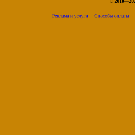
© 2010—20
Усинск
Ухта
Реклама и услуги
Способы оплаты