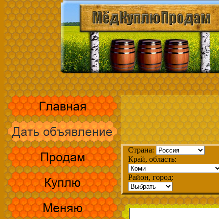
Страна:
Край, область:
Район, город: