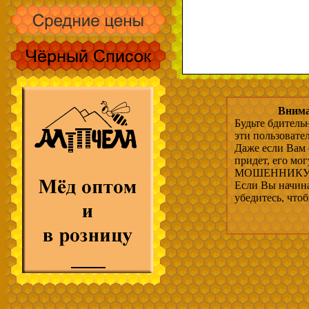
Внима
Будьте бдитель
эти пользовате
Даже если Вам 
придет, его мо
МОШЕННИКУ, 
Если Вы начина
убедитесь, что