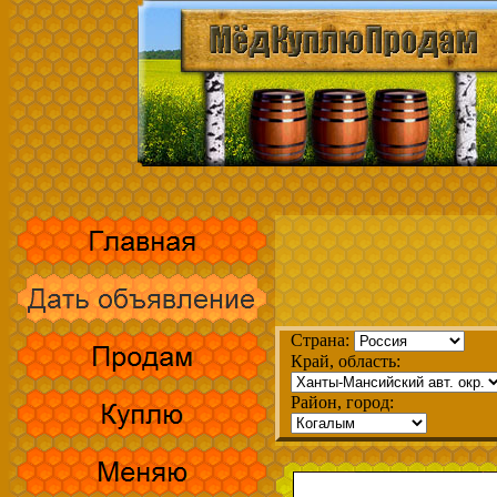
Страна:
Край, область:
Район, город: