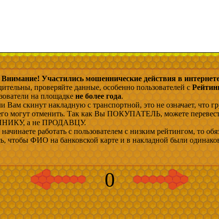
Внимание! Участились мошеннические действия в интернете
дительны, проверяйте данные, особенно пользователей с
Рейтин
ьзователи на площадке
не более года
.
и Вам скинут накладную с транспортной, это не означает, что гр
 его могут отменить. Так как Вы ПОКУПАТЕЛЬ, можете перевес
ИКУ, а не ПРОДАВЦУ.
начинаете работать с пользователем с низким рейтингом, то обя
сь, чтобы ФИО на банковской карте и в накладной были одинако
0