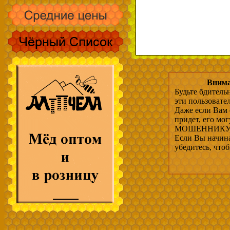
Внима
Будьте бдитель
эти пользовате
Даже если Вам 
придет, его мо
МОШЕННИКУ, 
Если Вы начина
убедитесь, что