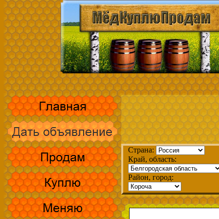
Страна:
Край, область:
Район, город: